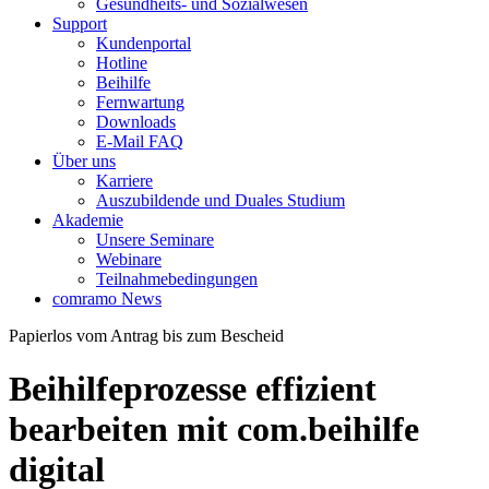
Gesundheits- und Sozialwesen
Support
Kundenportal
Hotline
Beihilfe
Fernwartung
Downloads
E-Mail FAQ
Über uns
Karriere
Auszubildende und Duales Studium
Akademie
Unsere Seminare
Webinare
Teilnahmebedingungen
comramo News
Papierlos vom Antrag bis zum Bescheid
Beihilfeprozesse effizient
bearbeiten mit com.beihilfe
digital