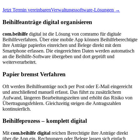
Jetzt Termin vereinbaren
Verwaltungssoftware-Lösungen →
Beihilfeanträge digital organisieren
com.beihilfe
digital ist die Lösung von comramo für digitale
Beihilfeverfahren. Über eine mobile App können Beihilfeberechtigte
ihre Anträge papierlos einreichen und Belege direkt mit dem
Smartphone erfassen. Die eingereichten Daten werden automatisch
an die Beihilfe-Software übergeben und dort geprüft und
weiterverarbeitet.
Papier bremst Verfahren
Oft werden Beihilfeanträge noch per Post oder E-Mail eingereicht
und anschließend manuell erfasst. Das führt zu zusätzlichem
Aufwand, längeren Bearbeitungszeiten und erhöht das Risiko von
Übertragungsfehlern. Gleichzeitig steigen die Antragszahlen
kontinuierlich.
Beihilfeprozess – komplett digital
Mit
com.beihilfe digital
reichen Berechtigte ihre Anträge direkt
über die App ein. Rechnungen oder Belege lassen sich einfach