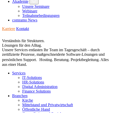
Akademie
Unsere Seminare
Webinare
Teilnahmebedingungen
comramo News
Karriere
Kontakt
Verständnis für Strukturen.
Lösungen für den Alltag.
Unsere Services entlasten Ihr Team im Tagesgeschäft – durch
zertifizierte Prozesse, maßgeschneiderte Software-Lösungen und
persönlichen Support. Hosting. Beratung. Projektbegleitung. Alles
aus einer Hand.
Services
IT-Solutions
HR-Solutions
Digital Administration
Finance Solutions
Branchen
Kirche
Mittelstand und Privatwirtschaft
Öffentliche Hand