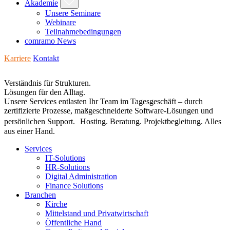
Akademie
Unsere Seminare
Webinare
Teilnahmebedingungen
comramo News
Karriere
Kontakt
Verständnis für Strukturen.
Lösungen für den Alltag.
Unsere Services entlasten Ihr Team im Tagesgeschäft – durch
zertifizierte Prozesse, maßgeschneiderte Software-Lösungen und
persönlichen Support. Hosting. Beratung. Projektbegleitung. Alles
aus einer Hand.
Services
IT-Solutions
HR-Solutions
Digital Administration
Finance Solutions
Branchen
Kirche
Mittelstand und Privatwirtschaft
Öffentliche Hand